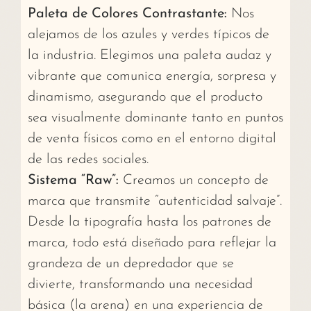
Paleta de Colores Contrastante:
Nos
alejamos de los azules y verdes típicos de
la industria. Elegimos una paleta audaz y
vibrante que comunica energía, sorpresa y
dinamismo, asegurando que el producto
sea visualmente dominante tanto en puntos
de venta físicos como en el entorno digital
de las redes sociales.
Sistema “Raw”:
Creamos un concepto de
marca que transmite “autenticidad salvaje”.
Desde la tipografía hasta los patrones de
marca, todo está diseñado para reflejar la
grandeza de un depredador que se
divierte, transformando una necesidad
básica (la arena) en una experiencia de