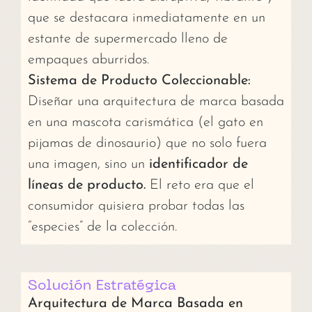
que se destacara inmediatamente en un
estante de supermercado lleno de
empaques aburridos.
Sistema de Producto Coleccionable:
Diseñar una arquitectura de marca basada
en una mascota carismática (el gato en
pijamas de dinosaurio) que no solo fuera
una imagen, sino un
identificador de
líneas de producto.
El reto era que el
consumidor quisiera probar todas las
“especies” de la colección.
Solución Estratégica
Arquitectura de Marca Basada en