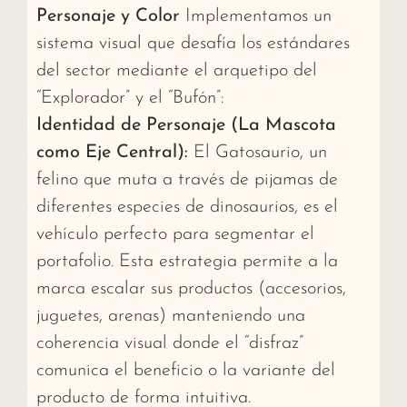
Personaje y Color
Implementamos un
sistema visual que desafía los estándares
del sector mediante el arquetipo del
“Explorador” y el “Bufón”:
Identidad de Personaje (La Mascota
como Eje Central):
El Gatosaurio, un
felino que muta a través de pijamas de
diferentes especies de dinosaurios, es el
vehículo perfecto para segmentar el
portafolio. Esta estrategia permite a la
marca escalar sus productos (accesorios,
juguetes, arenas) manteniendo una
coherencia visual donde el “disfraz”
comunica el beneficio o la variante del
producto de forma intuitiva.