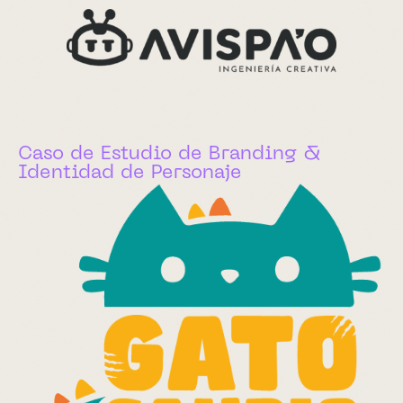
Caso de Estudio de Branding &
Identidad de Personaje