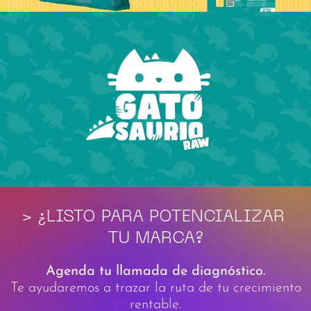
Titular de Llamada a la Acción: ¿Listo para Pot
> ¿LISTO PARA POTENCIALIZAR 
TU MARCA?
Agenda tu llamada de diagnóstico.
Te ayudaremos a trazar la ruta de tu crecimiento
rentable.