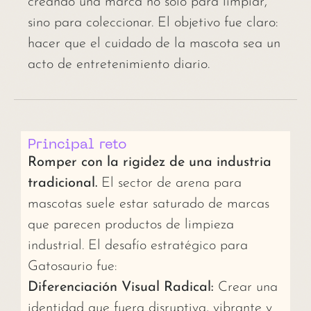
creando una marca no solo para limpiar,
sino para coleccionar. El objetivo fue claro:
hacer que el cuidado de la mascota sea un
acto de entretenimiento diario.
Principal reto
Romper con la rigidez de una industria
tradicional.
El sector de arena para
mascotas suele estar saturado de marcas
que parecen productos de limpieza
industrial. El desafío estratégico para
Gatosaurio fue:
Diferenciación Visual Radical:
Crear una
identidad que fuera disruptiva, vibrante y