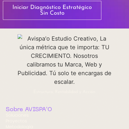
Iniciar Diagnóstico Estratégico
Sin Costo
Estructura, Rentabilidad y Acción.
Sobre AVISPA'O
Soluciones
Proyectos
Metodología