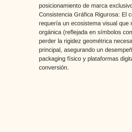
posicionamiento de marca exclusiv
Consistencia Gráfica Rigurosa:
El c
requería un ecosistema visual que m
orgánica (reflejada en símbolos com
perder la rigidez geométrica necesar
principal, asegurando un desempe
packaging físico y plataformas digit
conversión.