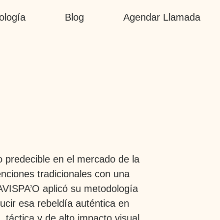
ología
Blog
Agendar Llamada
o predecible en el mercado de la
nciones tradicionales con una
AVISPA’O
aplicó su metodología
ducir esa rebeldía auténtica en
táctica y de alto impacto visual.