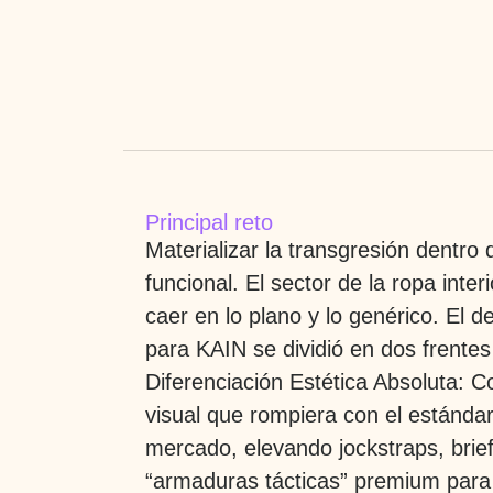
Principal reto
Materializar la transgresión dentro
funcional.
El sector de la ropa inter
caer en lo plano y lo genérico. El d
para KAIN se dividió en dos frentes 
Diferenciación Estética Absoluta:
Co
visual que rompiera con el estándar 
mercado, elevando jockstraps, brief
“armaduras tácticas” premium para j