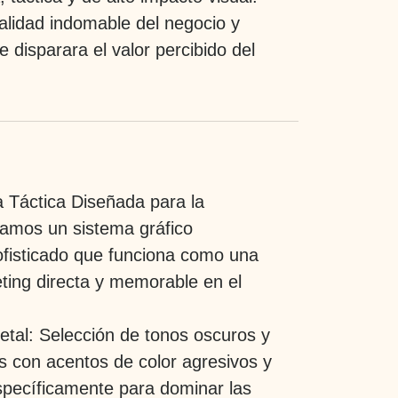
nalidad indomable del negocio y
 disparara el valor percibido del
 Táctica Diseñada para la
mos un sistema gráfico
ofisticado que funciona como una
ting directa y memorable en el
etal:
Selección de tonos oscuros y
s con acentos de color agresivos y
specíficamente para dominar las