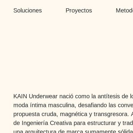
Soluciones
Proyectos
Metod
KAIN Underwear
nació como la antítesis de l
moda íntima masculina, desafiando las conve
propuesta cruda, magnética y transgresora.
de Ingeniería Creativa para estructurar y tra
una arquitectura de marca sumamente sólida, 