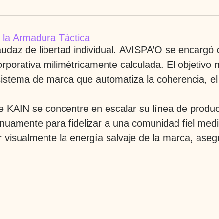
 la Armadura Táctica
daz de libertad individual.
AVISPA’O
se encargó d
rporativa milimétricamente calculada. El objetivo
 sistema de marca que automatiza la coherencia, el 
e KAIN se concentre en escalar su línea de produc
inuamente para fidelizar a una comunidad fiel medi
ar visualmente la energía salvaje de la marca, as