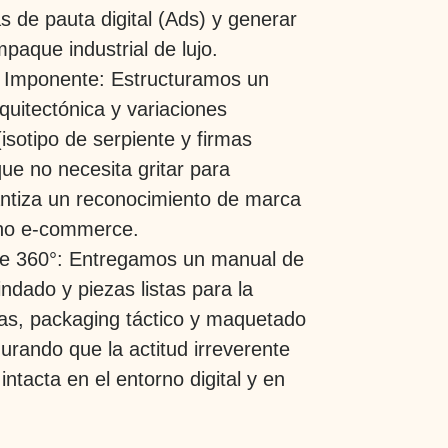
 de pauta digital (Ads) y generar
paque industrial de lujo.
d Imponente:
Estructuramos un
quitectónica y variaciones
isotipo de serpiente y firmas
que no necesita gritar para
ntiza un reconocimiento de marca
rno e-commerce.
e 360°:
Entregamos un manual de
ndado y piezas listas para la
tas, packaging táctico y maquetado
rando que la actitud irreverente
tacta en el entorno digital y en